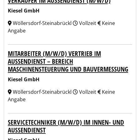
VERKÄUFER IM AUSSENDIENST (M/W/D)
Kiesel GmbH
Wöllersdorf-Steinabrückl
Vollzeit
Keine
Angabe
MITARBEITER (M/W/D) VERTRIEB IM
AUSSENDIENST – BEREICH M
ASCHINENSTEUERUNG UND BAUVERMESSUNG
Kiesel GmbH
Wöllersdorf-Steinabrückl
Vollzeit
Keine
Angabe
SERVICETECHNIKER (M/W/D) IM INNEN- UND
AUSSENDIENST