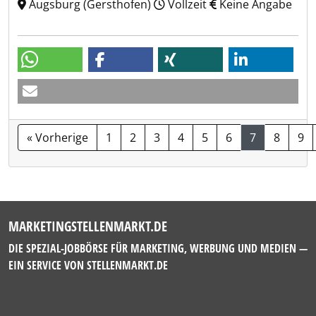
Augsburg (Gersthofen)
Vollzeit
Keine Angabe
« Vorherige
1
2
3
4
5
6
7
8
9
MARKETINGSTELLENMARKT.DE
DIE SPEZIAL-JOBBÖRSE FÜR MARKETING, WERBUNG UND MEDIEN —
EIN SERVICE VON
STELLENMARKT.DE