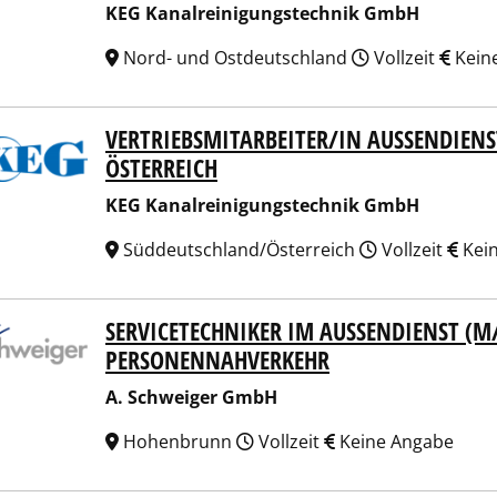
KEG Kanalreinigungstechnik GmbH
Nord- und Ostdeutschland
Vollzeit
Kein
VERTRIEBSMITARBEITER/IN AUSSENDIENS
Kanalreinigungstechnik GmbH
STERREICH
KEG Kanalreinigungstechnik GmbH
Süddeutschland/Österreich
Vollzeit
Kei
SERVICETECHNIKER IM AUSSENDIENST (M/
chweiger GmbH
ERSONENNAHVERKEHR
A. Schweiger GmbH
Hohenbrunn
Vollzeit
Keine Angabe