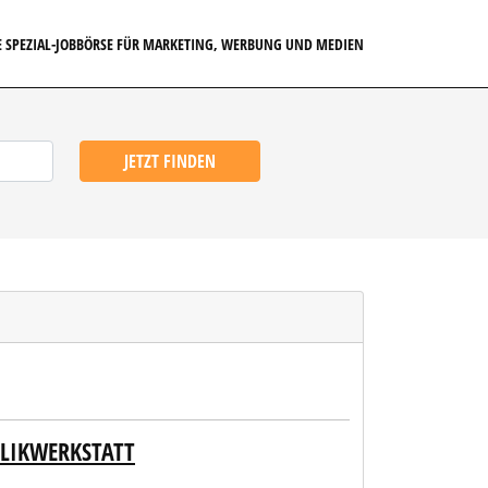
E SPEZIAL-JOBBÖRSE FÜR MARKETING, WERBUNG UND MEDIEN
JETZT FINDEN
ULIKWERKSTATT