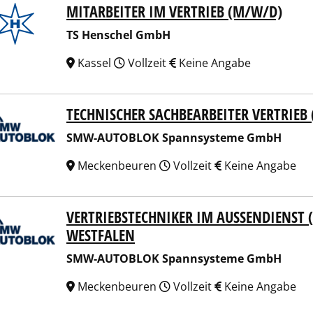
MITARBEITER IM VERTRIEB (M/W/D)
enschel GmbH
TS Henschel GmbH
Kassel
Vollzeit
Keine Angabe
TECHNISCHER SACHBEARBEITER VERTRIEB
-AUTOBLOK Spannsysteme GmbH
SMW-AUTOBLOK Spannsysteme GmbH
Meckenbeuren
Vollzeit
Keine Angabe
VERTRIEBSTECHNIKER IM AUSSENDIENST 
-AUTOBLOK Spannsysteme GmbH
STFALEN
SMW-AUTOBLOK Spannsysteme GmbH
Meckenbeuren
Vollzeit
Keine Angabe