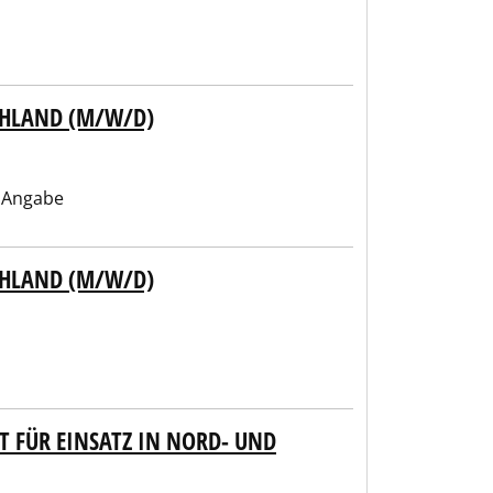
CHLAND (M/W/D)
 Angabe
CHLAND (M/W/D)
 FÜR EINSATZ IN NORD- UND O