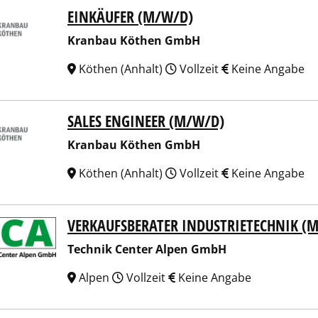
EINKÄUFER (M/W/D)
nbau Köthen GmbH
Kranbau Köthen GmbH
Köthen (Anhalt)
Vollzeit
Keine Angabe
SALES ENGINEER (M/W/D)
nbau Köthen GmbH
Kranbau Köthen GmbH
Köthen (Anhalt)
Vollzeit
Keine Angabe
VERKAUFSBERATER INDUSTRIETECHNIK (
nik Center Alpen GmbH
Technik Center Alpen GmbH
Alpen
Vollzeit
Keine Angabe