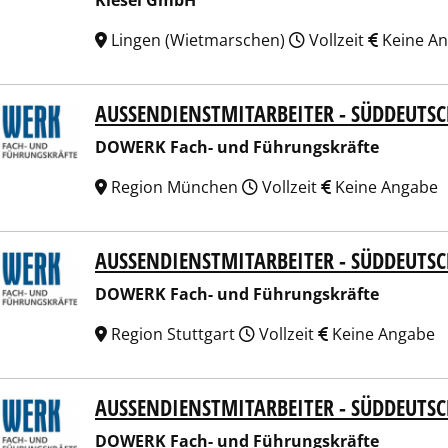
Kiesel GmbH
Lingen (Wietmarschen)
Vollzeit
Keine A
AUSSENDIENSTMITARBEITER - SÜDDEUTS
RK Fach- und Führungskräfte
DOWERK Fach- und Führungskräfte
Region München
Vollzeit
Keine Angabe
AUSSENDIENSTMITARBEITER - SÜDDEUTS
RK Fach- und Führungskräfte
DOWERK Fach- und Führungskräfte
Region Stuttgart
Vollzeit
Keine Angabe
AUSSENDIENSTMITARBEITER - SÜDDEUTS
RK Fach- und Führungskräfte
DOWERK Fach- und Führungskräfte