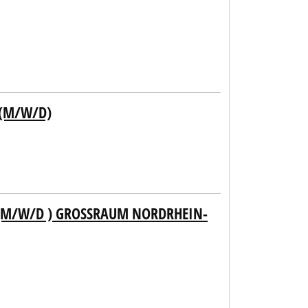
 (M/W/D)
(M/W/D ) GROSSRAUM NORDRHEIN-WE