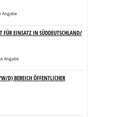
e Angabe
T FÜR EINSATZ IN SÜDDEUTSCHLAND/Ö
ne Angabe
W/D) BEREICH ÖFFENTLICHER P