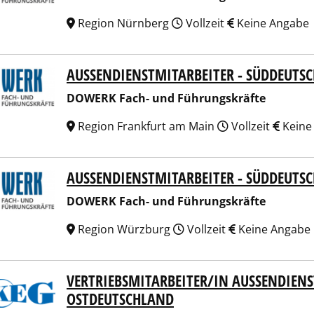
Region Nürnberg
Vollzeit
Keine Angabe
AUSSENDIENSTMITARBEITER - SÜDDEUTS
RK Fach- und Führungskräfte
DOWERK Fach- und Führungskräfte
Region Frankfurt am Main
Vollzeit
Keine
AUSSENDIENSTMITARBEITER - SÜDDEUTS
RK Fach- und Führungskräfte
DOWERK Fach- und Führungskräfte
Region Würzburg
Vollzeit
Keine Angabe
VERTRIEBSMITARBEITER/IN AUSSENDIENST
Kanalreinigungstechnik GmbH
STDEUTSCHLAND