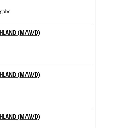
ngabe
CHLAND (M/W/D)
CHLAND (M/W/D)
CHLAND (M/W/D)