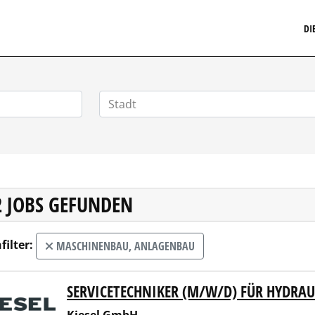
MARKETINGSTELLENMARKT.DE
DI
2 JOBS GEFUNDEN
filter:
MASCHINENBAU, ANLAGENBAU
SERVICETECHNIKER (M/W/D) FÜR HYDRA
el GmbH