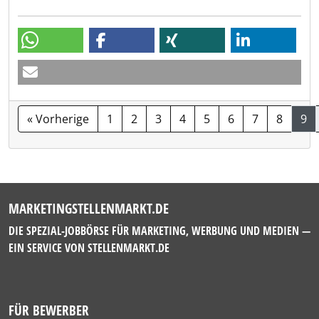
« Vorherige
1
2
3
4
5
6
7
8
9
MARKETINGSTELLENMARKT.DE
DIE SPEZIAL-JOBBÖRSE FÜR MARKETING, WERBUNG UND MEDIEN —
EIN SERVICE VON
STELLENMARKT.DE
FÜR BEWERBER