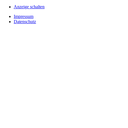
Anzeige schalten
Impressum
Datenschutz