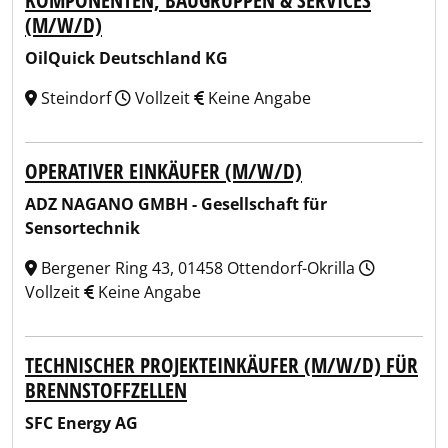
KOMPONENTEN, BAUGRUPPEN & SERVICES
(M/W/D)
OilQuick Deutschland KG
Steindorf
Vollzeit
Keine Angabe
OPERATIVER EINKÄUFER (M/W/D)
ADZ NAGANO GMBH - Gesellschaft für
Sensortechnik
Bergener Ring 43, 01458 Ottendorf-Okrilla
Vollzeit
Keine Angabe
TECHNISCHER PROJEKTEINKÄUFER (M/W/D) FÜR
BRENNSTOFFZELLEN
SFC Energy AG