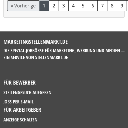
« Vorherige
1
2
3
4
5
6
7
8
9
MARKETINGSTELLENMARKT.DE
DIE SPEZIAL-JOBBÖRSE FÜR MARKETING, WERBUNG UND MEDIEN —
EIN SERVICE VON
STELLENMARKT.DE
FÜR BEWERBER
STELLENGESUCH AUFGEBEN
JOBS PER E-MAIL
FÜR ARBEITGEBER
ANZEIGE SCHALTEN