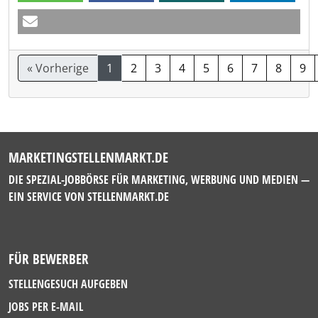
« Vorherige
1
2
3
4
5
6
7
8
9
MARKETINGSTELLENMARKT.DE
DIE SPEZIAL-JOBBÖRSE FÜR MARKETING, WERBUNG UND MEDIEN —
EIN SERVICE VON
STELLENMARKT.DE
FÜR BEWERBER
STELLENGESUCH AUFGEBEN
JOBS PER E-MAIL