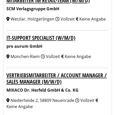
MITARBEITER IM RETAIL-TEAM (W/M/D)
SCM Verlagsgruppe GmbH
Wetzlar, Holzgerlingen
Vollzeit
Keine Angabe
IT-SUPPORT SPECIALIST (W/M/D)
pro aurum GmbH
München-Riem
Vollzeit
Keine Angabe
VERTRIEBSMITARBEITER / ACCOUNT MANAGER /
SALES MANAGER (M/W/D)
MIXACO Dr. Herfeld GmbH & Co. KG
Niederheide 2, 58809 Neuenrade
Vollzeit
Keine Angabe