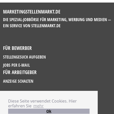
MARKETINGSTELLENMARKT.DE
DIE SPEZIAL-JOBBÖRSE FÜR MARKETING, WERBUNG UND MEDIEN —
EIN SERVICE VON
STELLENMARKT.DE
FÜR BEWERBER
STELLENGESUCH AUFGEBEN
JOBS PER E-MAIL
FÜR ARBEITGEBER
ANZEIGE SCHALTEN
Diese Seite verwendet Cookies. Hier
IMPRESSUM
erfahren Sie
mehr
DATENSCHUTZ
Ok