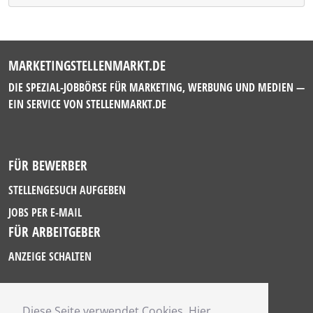
MARKETINGSTELLENMARKT.DE
DIE SPEZIAL-JOBBÖRSE FÜR MARKETING, WERBUNG UND MEDIEN —
EIN SERVICE VON
STELLENMARKT.DE
FÜR BEWERBER
STELLENGESUCH AUFGEBEN
JOBS PER E-MAIL
FÜR ARBEITGEBER
ANZEIGE SCHALTEN
Diese Seite verwendet Cookies. Hier
IMPRESSUM