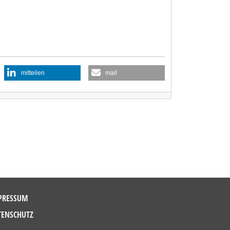
mitteilen
mail
PRESSUM
TENSCHUTZ