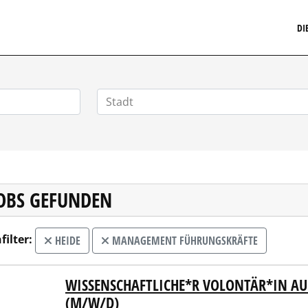
MARKETINGSTELLENMARKT.DE
DI
JOBS GEFUNDEN
filter:
HEIDE
MANAGEMENT FÜHRUNGSKRÄFTE
WISSENSCHAFTLICHE*R VOLONTÄR*IN AU
t Heide
(M/W/D)