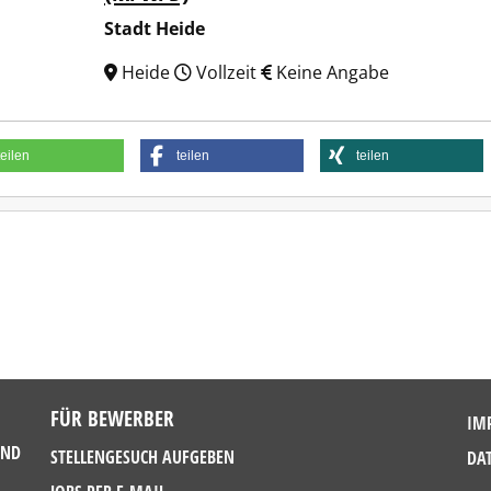
Stadt Heide
Heide
Vollzeit
Keine Angabe
teilen
teilen
teilen
FÜR BEWERBER
IM
UND
STELLENGESUCH AUFGEBEN
DA