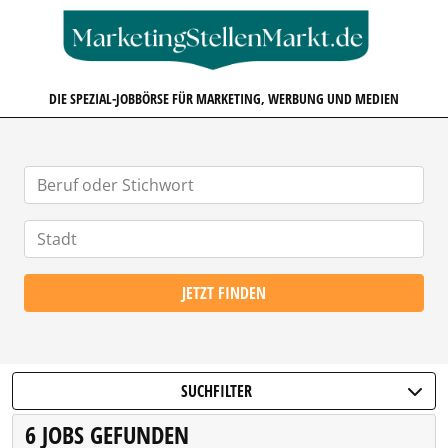
MARKETINGSTELLENMARKT.D
DIE SPEZIAL-JOBBÖRSE FÜR MARKETING, WERBUNG UND MEDIEN
JETZT FINDEN
SUCHFILTER
6 JOBS GEFUNDEN