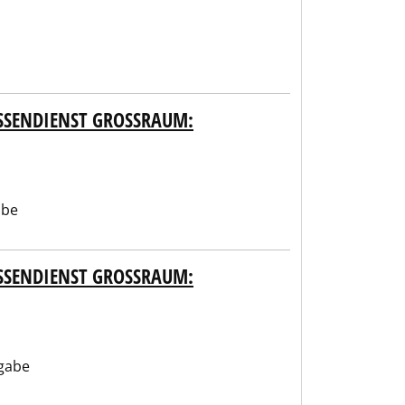
SENDIENST GROSSRAUM: WA
abe
SENDIENST GROSSRAUM: KE
gabe