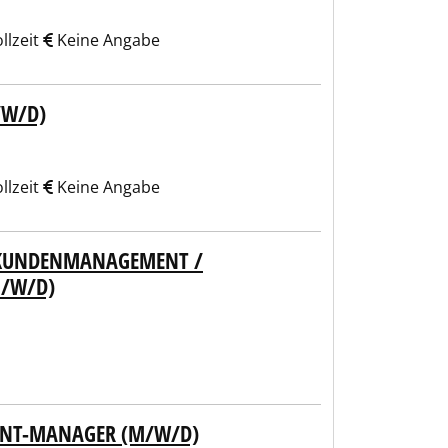
llzeit
Keine Angabe
/W/D)
llzeit
Keine Angabe
/ KUNDENMANAGEMENT /
M/W/D)
UNT-MANAGER (M/W/D)