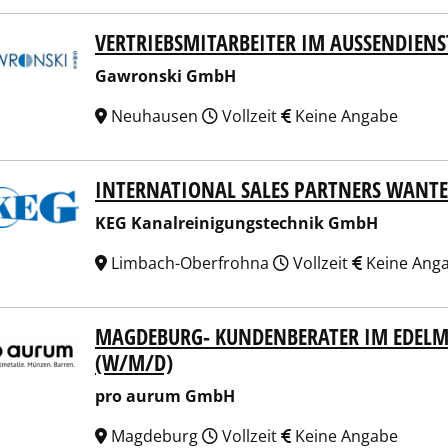
VERTRIEBSMITARBEITER IM AUSSENDIENS
ronski GmbH
Gawronski GmbH
Neuhausen
Vollzeit
Keine Angabe
INTERNATIONAL SALES PARTNERS WANT
Kanalreinigungstechnik GmbH
KEG Kanalreinigungstechnik GmbH
Limbach-Oberfrohna
Vollzeit
Keine Ang
MAGDEBURG- KUNDENBERATER IM EDELME
 aurum GmbH
(W/M/D)
pro aurum GmbH
Magdeburg
Vollzeit
Keine Angabe