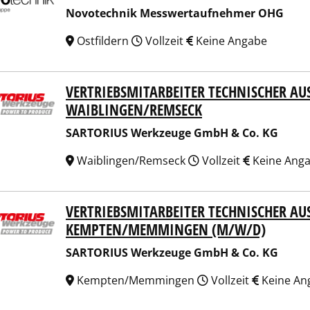
Novotechnik Messwertaufnehmer OHG
Ostfildern
Vollzeit
Keine Angabe
VERTRIEBSMITARBEITER TECHNISCHER AUS
ORIUS Werkzeuge GmbH & Co. KG
IBLINGEN/REMSECK
SARTORIUS Werkzeuge GmbH & Co. KG
Waiblingen/Remseck
Vollzeit
Keine Ang
VERTRIEBSMITARBEITER TECHNISCHER AUS
ORIUS Werkzeuge GmbH & Co. KG
MPTEN/MEMMINGEN (M/W/D)
SARTORIUS Werkzeuge GmbH & Co. KG
Kempten/Memmingen
Vollzeit
Keine An