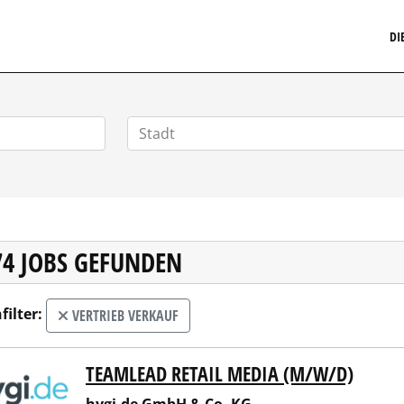
MARKETINGSTELLENMARKT.DE
DI
74 JOBS GEFUNDEN
filter:
VERTRIEB VERKAUF
TEAMLEAD RETAIL MEDIA (M/W/D)
.de GmbH & Co. KG