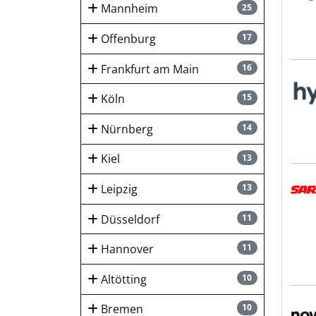
Mannheim
25
Offenburg
17
Frankfurt am Main
16
hygi
Köln
15
Nürnberg
14
Kiel
13
SART
Leipzig
13
Düsseldorf
11
Hannover
11
Altötting
10
Novo
Bremen
10