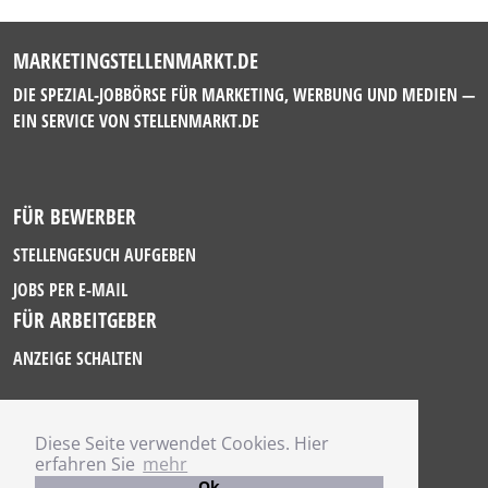
MARKETINGSTELLENMARKT.DE
DIE SPEZIAL-JOBBÖRSE FÜR MARKETING, WERBUNG UND MEDIEN —
EIN SERVICE VON
STELLENMARKT.DE
FÜR BEWERBER
STELLENGESUCH AUFGEBEN
JOBS PER E-MAIL
FÜR ARBEITGEBER
ANZEIGE SCHALTEN
Diese Seite verwendet Cookies. Hier
IMPRESSUM
erfahren Sie
mehr
DATENSCHUTZ
Ok