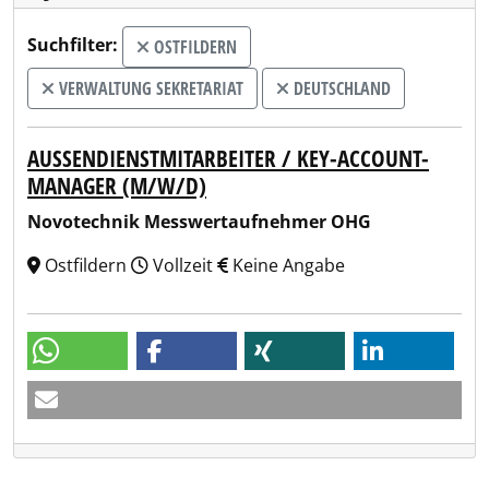
Suchfilter:
OSTFILDERN
VERWALTUNG SEKRETARIAT
DEUTSCHLAND
AUSSENDIENSTMITARBEITER / KEY-ACCOUNT-M
ANAGER (M/W/D)
Novotechnik Messwertaufnehmer OHG
Ostfildern
Vollzeit
Keine Angabe