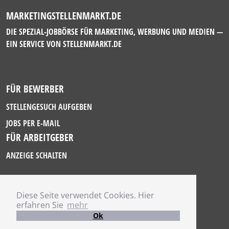
MARKETINGSTELLENMARKT.DE
DIE SPEZIAL-JOBBÖRSE FÜR MARKETING, WERBUNG UND MEDIEN —
EIN SERVICE VON
STELLENMARKT.DE
FÜR BEWERBER
STELLENGESUCH AUFGEBEN
JOBS PER E-MAIL
FÜR ARBEITGEBER
ANZEIGE SCHALTEN
Diese Seite verwendet Cookies. Hier
IMPRESSUM
erfahren Sie
mehr
DATENSCHUTZ
Ok