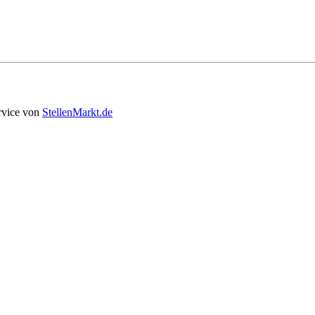
rvice von
StellenMarkt.de