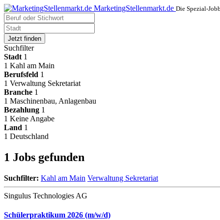
MarketingStellenmarkt.de
Die Spezial-Job
Jetzt finden
Suchfilter
Stadt
1
1
Kahl am Main
Berufsfeld
1
1
Verwaltung Sekretariat
Branche
1
1
Maschinenbau, Anlagenbau
Bezahlung
1
1
Keine Angabe
Land
1
1
Deutschland
1 Jobs gefunden
Suchfilter:
Kahl am Main
Verwaltung Sekretariat
Singulus Technologies AG
Schülerpraktikum 2026 (m/w/d)