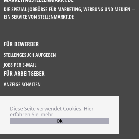
DIE SPEZIAL-JOBBÖRSE FÜR MARKETING, WERBUNG UND MEDIEN —
EIN SERVICE VON
STELLENMARKT.DE
FÜR BEWERBER
STELLENGESUCH AUFGEBEN
JOBS PER E-MAIL
FÜR ARBEITGEBER
ANZEIGE SCHALTEN
Diese Seite verwendet Cookies. Hier
IMPRESSUM
erfahren Sie
mehr
DATENSCHUTZ
Ok