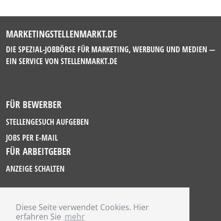
MARKETINGSTELLENMARKT.DE
DIE SPEZIAL-JOBBÖRSE FÜR MARKETING, WERBUNG UND MEDIEN —
EIN SERVICE VON
STELLENMARKT.DE
FÜR BEWERBER
STELLENGESUCH AUFGEBEN
JOBS PER E-MAIL
FÜR ARBEITGEBER
ANZEIGE SCHALTEN
Diese Seite verwendet Cookies. Hier
IMPRESSUM
erfahren Sie
mehr