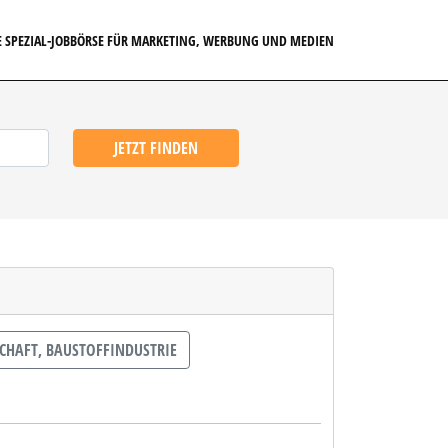
E SPEZIAL-JOBBÖRSE FÜR MARKETING, WERBUNG UND MEDIEN
JETZT FINDEN
HAFT, BAUSTOFFINDUSTRIE