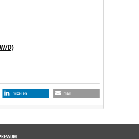
/W/D)
mitteilen
mail
PRESSUM