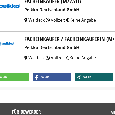
FACHEINKÄUFER (M/W/D)
ko Deutschland GmbH
Peikko Deutschland GmbH
Waldeck
Vollzeit
Keine Angabe
FACHEINKÄUFER / FACHEINKÄUFERIN (M
ko Deutschland GmbH
Peikko Deutschland GmbH
Waldeck
Vollzeit
Keine Angabe
teilen
teilen
teilen
FÜR BEWERBER
IM