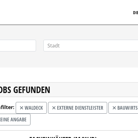
MARKETINGSTELLENMARKT.DE
DI
JOBS GEFUNDEN
filter:
WALDECK
EXTERNE DIENSTLEISTER
BAUWIRTSC
EINE ANGABE