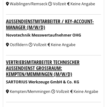
Waiblingen/Remseck
Vollzeit
Keine Angabe
AUSSENDIENSTMITARBEITER / KEY-ACCOUNT-M
ANAGER (M/W/D)
Novotechnik Messwertaufnehmer OHG
Ostfildern
Vollzeit
Keine Angabe
VERTRIEBSMITARBEITER TECHNISCHER
AUSSENDIENST GROSSRAUM: KE
MPTEN/MEMMINGEN (M/W/D)
SARTORIUS Werkzeuge GmbH & Co. KG
Kempten/Memmingen
Vollzeit
Keine Angabe