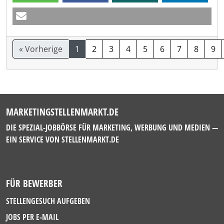
« Vorherige
1
2
3
4
5
6
7
8
9
MARKETINGSTELLENMARKT.DE
DIE SPEZIAL-JOBBÖRSE FÜR MARKETING, WERBUNG UND MEDIEN —
EIN SERVICE VON
STELLENMARKT.DE
FÜR BEWERBER
STELLENGESUCH AUFGEBEN
JOBS PER E-MAIL