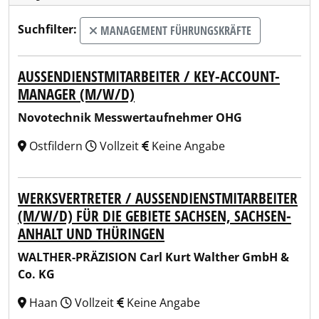
Suchfilter:
MANAGEMENT FÜHRUNGSKRÄFTE
AUSSENDIENSTMITARBEITER / KEY-ACCOUNT-M
ANAGER (M/W/D)
Novotechnik Messwertaufnehmer OHG
Ostfildern
Vollzeit
Keine Angabe
WERKSVERTRETER / AUSSENDIENSTMITARBEITER (
M/W/D) FÜR DIE GEBIETE SACHSEN, SACHSEN-A
NHALT UND THÜRINGEN
WALTHER-PRÄZISION Carl Kurt Walther GmbH &
Co. KG
Haan
Vollzeit
Keine Angabe