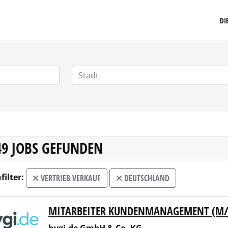
MARKETINGSTELLENMARKT.DE
DI
49 JOBS GEFUNDEN
filter:
VERTRIEB VERKAUF
DEUTSCHLAND
MITARBEITER KUNDENMANAGEMENT (M
.de GmbH & Co. KG