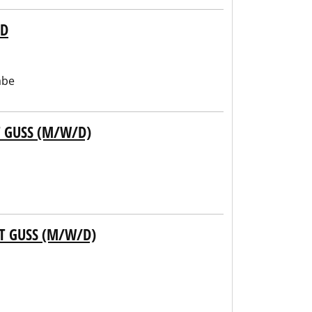
ED
abe
 GUSS (M/W/D)
T GUSS (M/W/D)