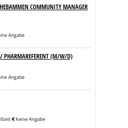
ND HEBAMMEN COMMUNITY MANAGER
ine Angabe
T / PHARMAREFERENT (M/W/D)
ine Angabe
llzeit
Keine Angabe