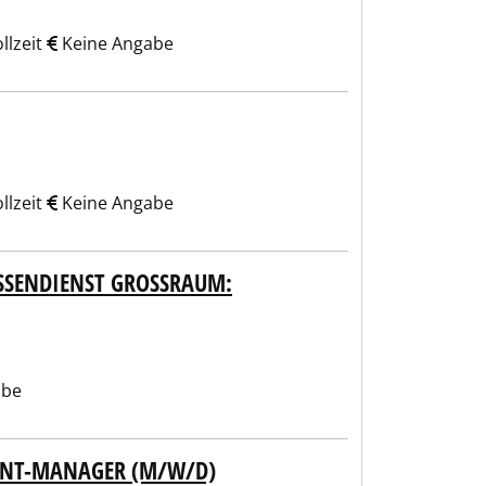
llzeit
Keine Angabe
llzeit
Keine Angabe
SENDIENST GROSSRAUM: WA
abe
UNT-MANAGER (M/W/D)