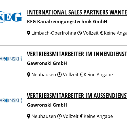
INTERNATIONAL SALES PARTNERS WANT
Kanalreinigungstechnik GmbH
KEG Kanalreinigungstechnik GmbH
Limbach-Oberfrohna
Vollzeit
Keine Ang
VERTRIEBSMITARBEITER IM INNENDIENST
ronski GmbH
Gawronski GmbH
Neuhausen
Vollzeit
Keine Angabe
VERTRIEBSMITARBEITER IM AUSSENDIENS
ronski GmbH
Gawronski GmbH
Neuhausen
Vollzeit
Keine Angabe