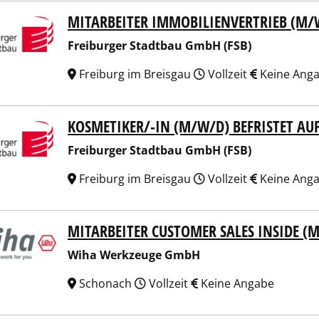
MITARBEITER IMMOBILIENVERTRIEB (M/
burger Stadtbau GmbH (FSB)
Freiburger Stadtbau GmbH (FSB)
Freiburg im Breisgau
Vollzeit
Keine Ang
KOSMETIKER/-IN (M/W/D) BEFRISTET AU
burger Stadtbau GmbH (FSB)
Freiburger Stadtbau GmbH (FSB)
Freiburg im Breisgau
Vollzeit
Keine Ang
MITARBEITER CUSTOMER SALES INSIDE (
a Werkzeuge GmbH
Wiha Werkzeuge GmbH
Schonach
Vollzeit
Keine Angabe