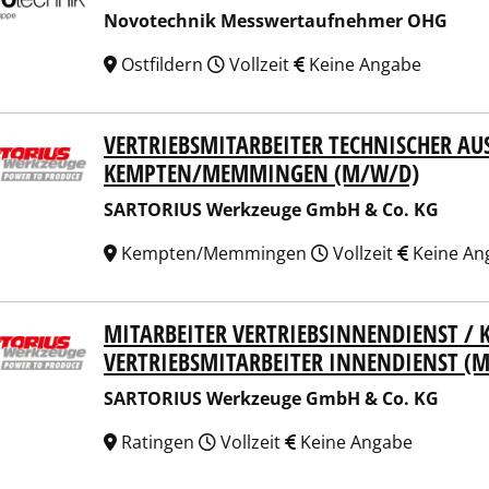
Novotechnik Messwertaufnehmer OHG
Ostfildern
Vollzeit
Keine Angabe
VERTRIEBSMITARBEITER TECHNISCHER AUS
ORIUS Werkzeuge GmbH & Co. KG
MPTEN/MEMMINGEN (M/W/D)
SARTORIUS Werkzeuge GmbH & Co. KG
Kempten/Memmingen
Vollzeit
Keine An
MITARBEITER VERTRIEBSINNENDIENST 
ORIUS Werkzeuge GmbH & Co. KG
VERTRIEBSMITARBEITER INNENDIENST (
SARTORIUS Werkzeuge GmbH & Co. KG
Ratingen
Vollzeit
Keine Angabe