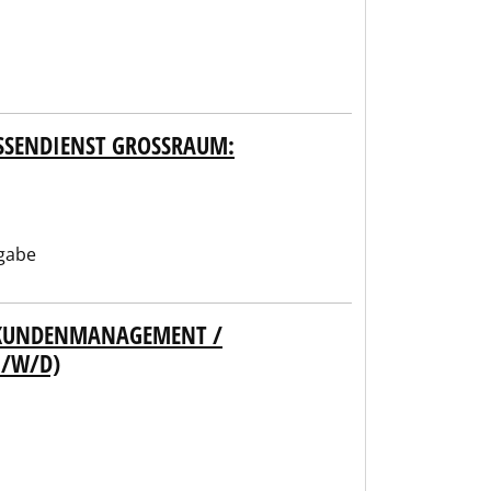
SENDIENST GROSSRAUM: KE
gabe
/ KUNDENMANAGEMENT /
M/W/D)