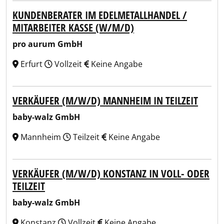
KUNDENBERATER IM EDELMETALLHANDEL /
MITARBEITER KASSE (W/M/D)
pro aurum GmbH
Erfurt
Vollzeit
Keine Angabe
VERKÄUFER (M/W/D) MANNHEIM IN TEILZEIT
baby-walz GmbH
Mannheim
Teilzeit
Keine Angabe
VERKÄUFER (M/W/D) KONSTANZ IN VOLL- ODER
TEILZEIT
baby-walz GmbH
Konstanz
Vollzeit
Keine Angabe