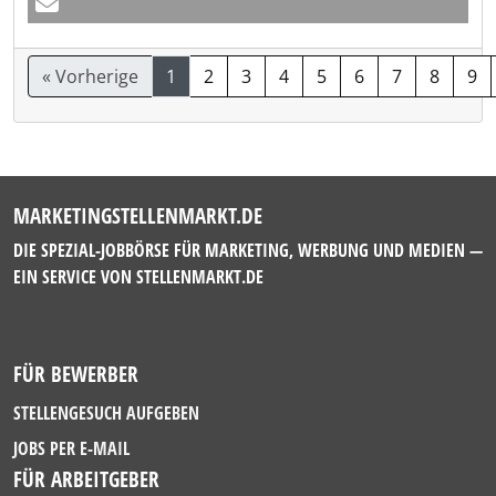
« Vorherige
1
2
3
4
5
6
7
8
9
MARKETINGSTELLENMARKT.DE
DIE SPEZIAL-JOBBÖRSE FÜR MARKETING, WERBUNG UND MEDIEN —
EIN SERVICE VON
STELLENMARKT.DE
FÜR BEWERBER
STELLENGESUCH AUFGEBEN
JOBS PER E-MAIL
FÜR ARBEITGEBER