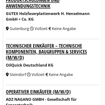
PRODUKTSCHULUNGEN UND
ANWENDUNGSTECHNIK
GUTEX Holzfaserplattenwerk H. Henselmann
GmbH + Co. KG
Gutenburg
Vollzeit
Keine Angabe
TECHNISCHER EINKÄUFER – TECHNISCHE
KOMPONENTEN, BAUGRUPPEN & SERVICES
(M/W/D)
OilQuick Deutschland KG
Steindorf
Vollzeit
Keine Angabe
OPERATIVER EINKÄUFER (M/W/D)
ADZ NAGANO GMBH - Gesellschaft für