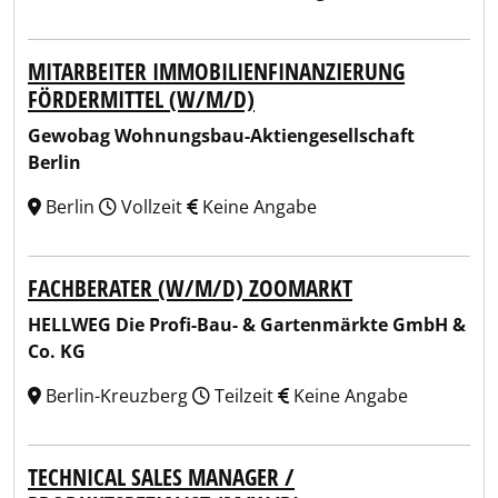
MITARBEITER IMMOBILIENFINANZIERUNG
FÖRDERMITTEL (W/M/D)
Gewobag Wohnungsbau-Aktiengesellschaft
Berlin
Berlin
Vollzeit
Keine Angabe
FACHBERATER (W/M/D) ZOOMARKT
HELLWEG Die Profi-Bau- & Gartenmärkte GmbH &
Co. KG
Berlin-Kreuzberg
Teilzeit
Keine Angabe
TECHNICAL SALES MANAGER /