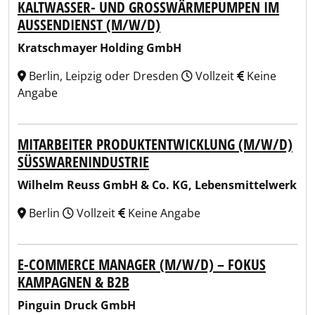
KALTWASSER- UND GROSSWÄRMEPUMPEN IM A
USSENDIENST (M/W/D)
Kratschmayer Holding GmbH
Berlin, Leipzig oder Dresden
Vollzeit
Keine
Angabe
MITARBEITER PRODUKTENTWICKLUNG (M/W/D)
SÜSSWARENINDUSTRIE
Wilhelm Reuss GmbH & Co. KG, Lebensmittelwerk
Berlin
Vollzeit
Keine Angabe
E-COMMERCE MANAGER (M/W/D) – FOKUS
KAMPAGNEN & B2B
Pinguin Druck GmbH