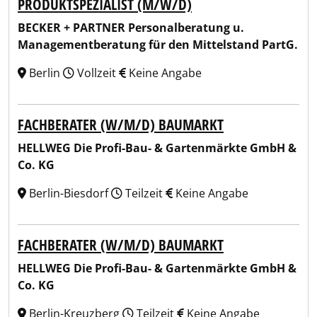
PRODUKTSPEZIALIST (M/W/D)
BECKER + PARTNER Personalberatung u.
Managementberatung für den Mittelstand PartG.
Berlin
Vollzeit
Keine Angabe
FACHBERATER (W/M/D) BAUMARKT
HELLWEG Die Profi-Bau- & Gartenmärkte GmbH &
Co. KG
Berlin-Biesdorf
Teilzeit
Keine Angabe
FACHBERATER (W/M/D) BAUMARKT
HELLWEG Die Profi-Bau- & Gartenmärkte GmbH &
Co. KG
Berlin-Kreuzberg
Teilzeit
Keine Angabe