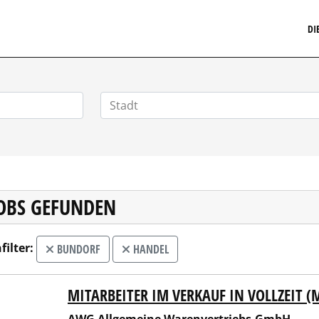
MARKETINGSTELLENMARKT.DE
DI
JOBS GEFUNDEN
filter:
BUNDORF
HANDEL
MITARBEITER IM VERKAUF IN VOLLZEIT 
Allgemeine Warenvertriebs-GmbH