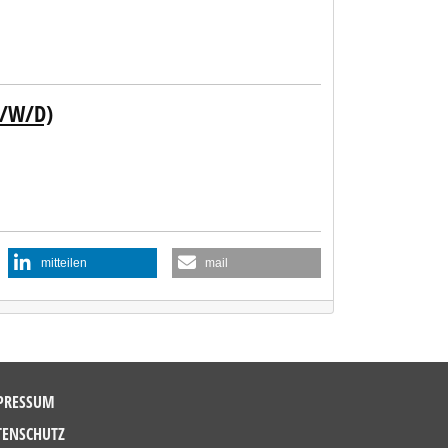
M/W/D)
mitteilen
mail
PRESSUM
TENSCHUTZ