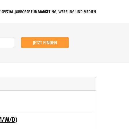
E SPEZIAL-JOBBÖRSE FÜR MARKETING, WERBUNG UND MEDIEN
JETZT FINDEN
(M/W/D)