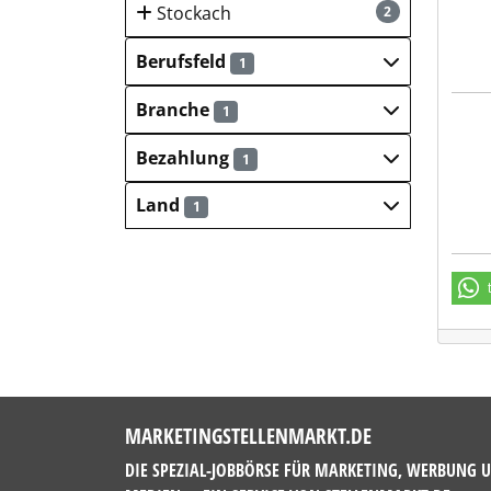
Stockach
2
Berufsfeld
1
Branche
1
AWG 
Bezahlung
1
Land
1
MARKETINGSTELLENMARKT.DE
DIE SPEZIAL-JOBBÖRSE FÜR MARKETING, WERBUNG 