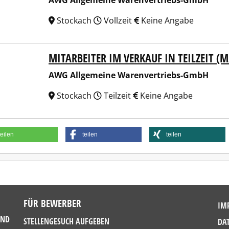
AWG Allgemeine Warenvertriebs-GmbH
Stockach
Vollzeit
Keine Angabe
MITARBEITER IM VERKAUF IN TEILZEIT (
Allgemeine Warenvertriebs-GmbH
AWG Allgemeine Warenvertriebs-GmbH
Stockach
Teilzeit
Keine Angabe
teilen
teilen
teilen
FÜR BEWERBER
IM
UND
STELLENGESUCH AUFGEBEN
DA