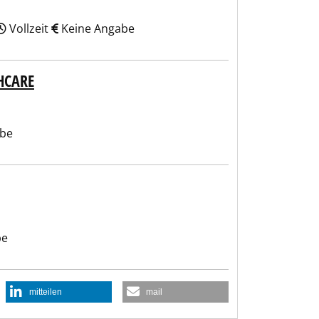
Vollzeit
Keine Angabe
HCARE
abe
be
mitteilen
mail