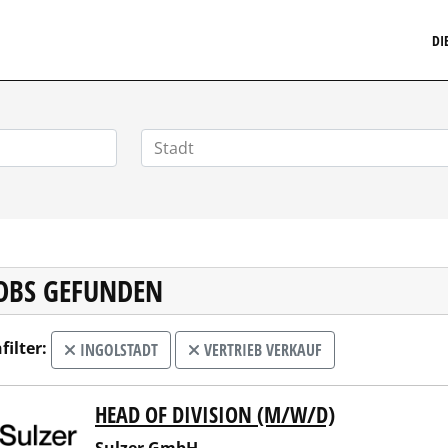
MARKETINGSTELLENMARKT.DE
DI
JOBS GEFUNDEN
filter:
INGOLSTADT
VERTRIEB VERKAUF
HEAD OF DIVISION (M/W/D)
er GmbH