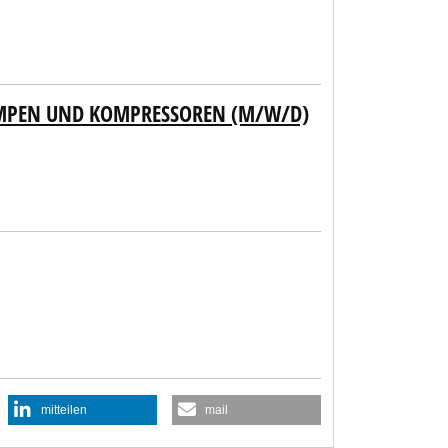
MPEN UND KOMPRESSOREN (M/W/D)
mitteilen
mail