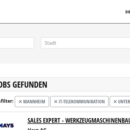
MARKETINGSTELLENMARKT.DE
DI
JOBS GEFUNDEN
filter:
MANNHEIM
IT-TELEKOMMUNIKATION
UNTER
SALES EXPERT - WERKZEUGMASCHINENBA
 AG