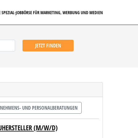
E SPEZIAL-JOBBÖRSE FÜR MARKETING, WERBUNG UND MEDIEN
JETZT FINDEN
NEHMENS- UND PERSONALBERATUNGEN
UHERSTELLER (M/W/D)