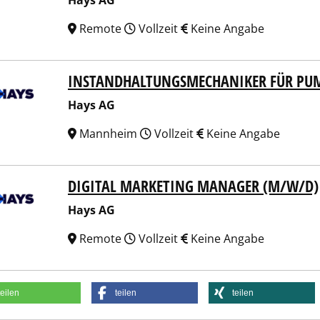
Hays AG
Remote
Vollzeit
Keine Angabe
INSTANDHALTUNGSMECHANIKER FÜR PU
 AG
Hays AG
Mannheim
Vollzeit
Keine Angabe
DIGITAL MARKETING MANAGER (M/W/D)
 AG
Hays AG
Remote
Vollzeit
Keine Angabe
teilen
teilen
teilen