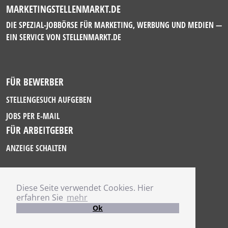
MARKETINGSTELLENMARKT.DE
DIE SPEZIAL-JOBBÖRSE FÜR MARKETING, WERBUNG UND MEDIEN —
EIN SERVICE VON
STELLENMARKT.DE
FÜR BEWERBER
STELLENGESUCH AUFGEBEN
JOBS PER E-MAIL
FÜR ARBEITGEBER
ANZEIGE SCHALTEN
Diese Seite verwendet Cookies. Hier
IMPRESSUM
erfahren Sie
mehr
DATENSCHUTZ
Ok