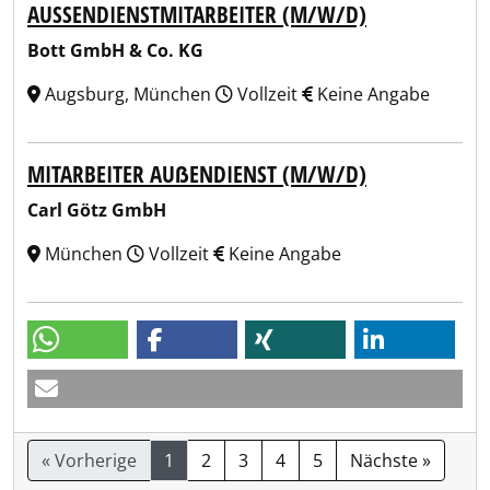
AUSSENDIENSTMITARBEITER (M/W/D)
Bott GmbH & Co. KG
Augsburg, München
Vollzeit
Keine Angabe
MITARBEITER AUẞENDIENST (M/W/D)
Carl Götz GmbH
München
Vollzeit
Keine Angabe
« Vorherige
1
2
3
4
5
Nächste »