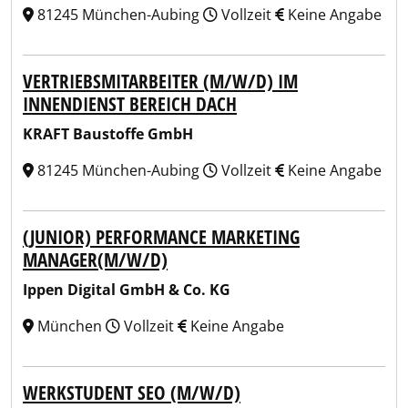
81245 München-Aubing
Vollzeit
Keine Angabe
VERTRIEBSMITARBEITER (M/W/D) IM
INNENDIENST BEREICH DACH
KRAFT Baustoffe GmbH
81245 München-Aubing
Vollzeit
Keine Angabe
(JUNIOR) PERFORMANCE MARKETING
MANAGER(M/W/D)
Ippen Digital GmbH & Co. KG
München
Vollzeit
Keine Angabe
WERKSTUDENT SEO (M/W/D)