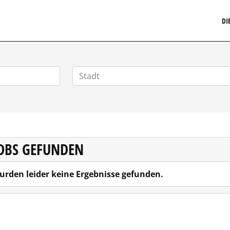
MARKETINGSTELLENMARKT.DE
DI
JOBS GEFUNDEN
urden leider keine Ergebnisse gefunden.