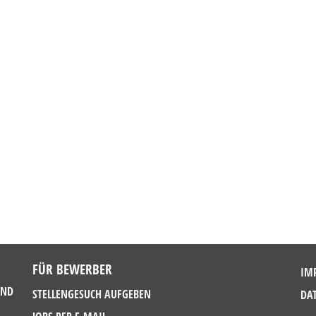
FÜR BEWERBER
IM
UND
STELLENGESUCH AUFGEBEN
DA