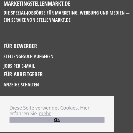
MARKETINGSTELLENMARKT.DE
DIE SPEZIAL-JOBBÖRSE FÜR MARKETING, WERBUNG UND MEDIEN —
EIN SERVICE VON
STELLENMARKT.DE
FÜR BEWERBER
STELLENGESUCH AUFGEBEN
JOBS PER E-MAIL
FÜR ARBEITGEBER
ANZEIGE SCHALTEN
Diese Seite verwendet Cookies. Hier
IMPRESSUM
erfahren Sie
mehr
DATENSCHUTZ
Ok