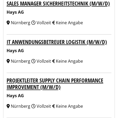
SALES MANAGER SICHERHEITSTECHNIK (M/W/D)
Hays AG
Nürnberg
Vollzeit
Keine Angabe
IT ANWENDUNGSBETREUER LOGISTIK (M/W/D)
Hays AG
Nürnberg
Vollzeit
Keine Angabe
PROJEKTLEITER SUPPLY CHAIN PERFORMANCE
IMPROVEMENT (M/W/D)
Hays AG
Nürnberg
Vollzeit
Keine Angabe