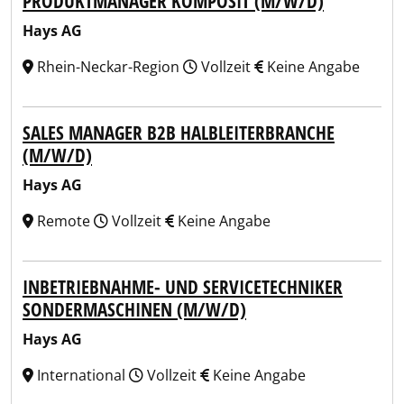
PRODUKTMANAGER KOMPOSIT (M/W/D)
Hays AG
Rhein-Neckar-Region
Vollzeit
Keine Angabe
SALES MANAGER B2B HALBLEITERBRANCHE
(M/W/D)
Hays AG
Remote
Vollzeit
Keine Angabe
INBETRIEBNAHME- UND SERVICETECHNIKER
SONDERMASCHINEN (M/W/D)
Hays AG
International
Vollzeit
Keine Angabe