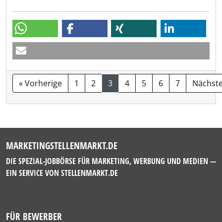
« Vorherige
1
2
3
4
5
6
7
Nächste
MARKETINGSTELLENMARKT.DE
DIE SPEZIAL-JOBBÖRSE FÜR MARKETING, WERBUNG UND MEDIEN —
EIN SERVICE VON
STELLENMARKT.DE
FÜR BEWERBER