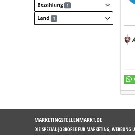
Bezahlung
1
Land
1
Alex
MARKETINGSTELLENMARKT.DE
DIE SPEZIAL-JOBBÖRSE FÜR MARKETING, WERBUNG 