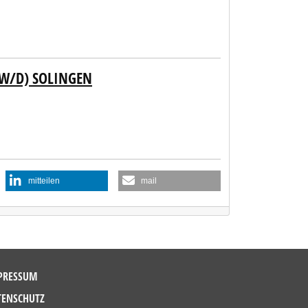
/W/D) SOLINGEN
mitteilen
mail
PRESSUM
TENSCHUTZ