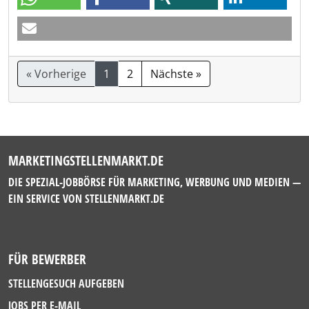
« Vorherige
1
2
Nächste »
MARKETINGSTELLENMARKT.DE
DIE SPEZIAL-JOBBÖRSE FÜR MARKETING, WERBUNG UND MEDIEN —
EIN SERVICE VON
STELLENMARKT.DE
FÜR BEWERBER
STELLENGESUCH AUFGEBEN
JOBS PER E-MAIL