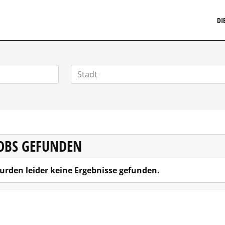
MARKETINGSTELLENMARKT.DE
DI
JOBS GEFUNDEN
urden leider keine Ergebnisse gefunden.