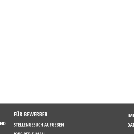
FÜR BEWERBER
IM
UND
STELLENGESUCH AUFGEBEN
DA