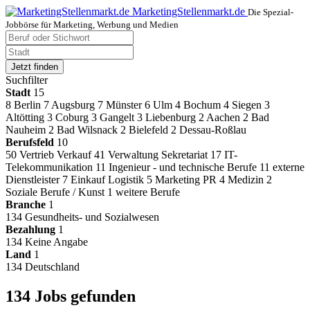
MarketingStellenmarkt.de
Die Spezial-
Jobbörse für Marketing, Werbung und Medien
Jetzt finden
Suchfilter
Stadt
15
8
Berlin
7
Augsburg
7
Münster
6
Ulm
4
Bochum
4
Siegen
3
Altötting
3
Coburg
3
Gangelt
3
Liebenburg
2
Aachen
2
Bad
Nauheim
2
Bad Wilsnack
2
Bielefeld
2
Dessau-Roßlau
Berufsfeld
10
50
Vertrieb Verkauf
41
Verwaltung Sekretariat
17
IT-
Telekommunikation
11
Ingenieur - und technische Berufe
11
externe
Dienstleister
7
Einkauf Logistik
5
Marketing PR
4
Medizin
2
Soziale Berufe / Kunst
1
weitere Berufe
Branche
1
134
Gesundheits- und Sozialwesen
Bezahlung
1
134
Keine Angabe
Land
1
134
Deutschland
134 Jobs gefunden