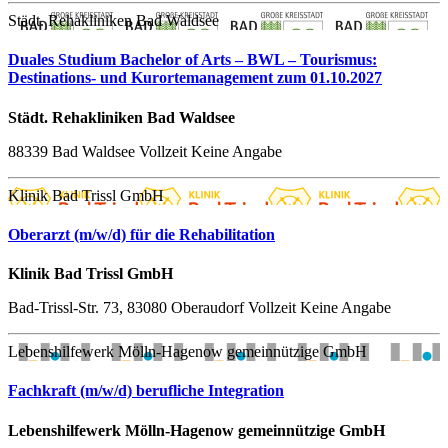
Städt. Rehakliniken Bad Waldsee
Duales Studium Bachelor of Arts – BWL – Tourismus:
Destinations- und Kurortemanagement zum 01.10.2027
Städt. Rehakliniken Bad Waldsee
88339 Bad Waldsee
Vollzeit
Keine Angabe
Klinik Bad Trissl GmbH
Oberarzt (m/w/d) für die Rehabilitation
Klinik Bad Trissl GmbH
Bad-Trissl-Str. 73, 83080 Oberaudorf
Vollzeit
Keine Angabe
Lebenshilfewerk Mölln-Hagenow gemeinnützige GmbH
Fachkraft (m/w/d) berufliche Integration
Lebenshilfewerk Mölln-Hagenow gemeinnützige GmbH