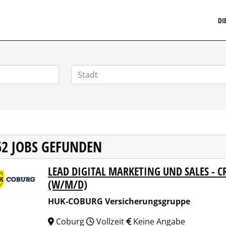
MARKETINGSTELLENMARKT.DE
DI
62 JOBS GEFUNDEN
LEAD DIGITAL MARKETING UND SALES - 
COBURG Versicherungsgruppe
(W/M/D)
HUK-COBURG Versicherungsgruppe
Coburg
Vollzeit
Keine Angabe