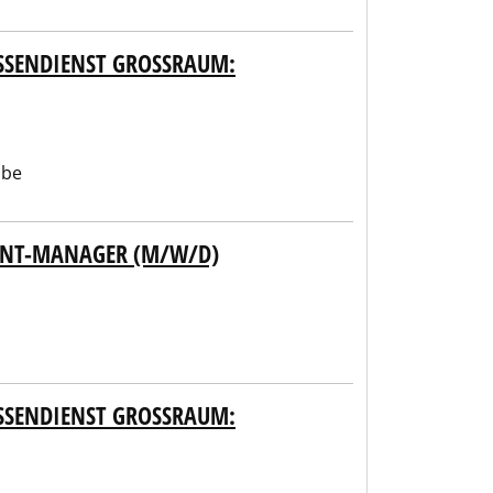
SENDIENST GROSSRAUM: WA
abe
UNT-MANAGER (M/W/D)
SENDIENST GROSSRAUM: KE