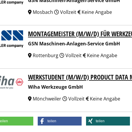
GSN Maschinen-Anlagen-Service GmbH
Mosbach
Vollzeit
Keine Angabe
MONTAGEMEISTER (M/W/D) FÜR WERKZ
Maschinen-Anlagen-Service GmbH
GSN Maschinen-Anlagen-Service GmbH
Rottenburg
Vollzeit
Keine Angabe
WERKSTUDENT (M/W/D) PRODUCT DATA
a Werkzeuge GmbH
Wiha Werkzeuge GmbH
Mönchweiler
Vollzeit
Keine Angabe
teilen
teilen
teilen