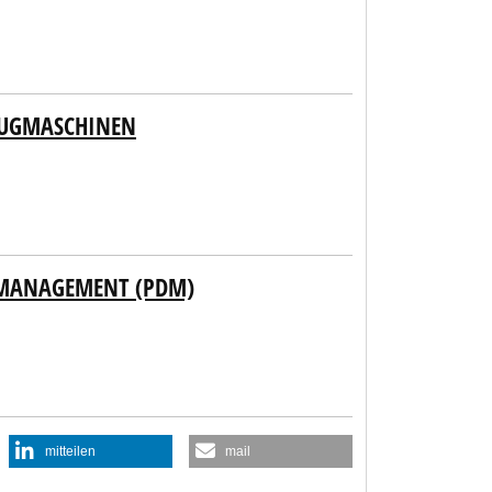
EUGMASCHINEN
 MANAGEMENT (PDM)
mitteilen
mail