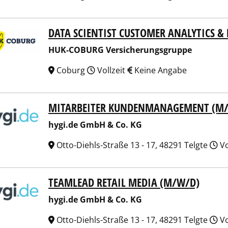
DATA SCIENTIST CUSTOMER ANALYTICS 
COBURG Versicherungsgruppe
HUK-COBURG Versicherungsgruppe
Coburg
Vollzeit
Keine Angabe
MITARBEITER KUNDENMANAGEMENT (M
.de GmbH & Co. KG
hygi.de GmbH & Co. KG
Otto-Diehls-Straße 13 - 17, 48291 Telgte
Vo
TEAMLEAD RETAIL MEDIA (M/W/D)
.de GmbH & Co. KG
hygi.de GmbH & Co. KG
Otto-Diehls-Straße 13 - 17, 48291 Telgte
Vo