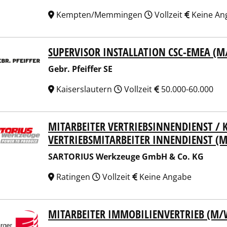
Kempten/Memmingen
Vollzeit
Keine An
SUPERVISOR INSTALLATION CSC-EMEA (M
 Pfeiffer SE
Gebr. Pfeiffer SE
Kaiserslautern
Vollzeit
50.000-60.000
MITARBEITER VERTRIEBSINNENDIENST 
ORIUS Werkzeuge GmbH & Co. KG
VERTRIEBSMITARBEITER INNENDIENST (
SARTORIUS Werkzeuge GmbH & Co. KG
Ratingen
Vollzeit
Keine Angabe
MITARBEITER IMMOBILIENVERTRIEB (M/
burger Stadtbau GmbH (FSB)