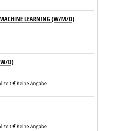
& MACHINE LEARNING (W/M/D)
/W/D)
llzeit
Keine Angabe
llzeit
Keine Angabe