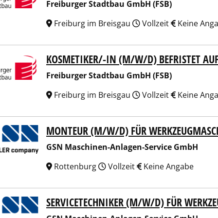
Freiburger Stadtbau GmbH (FSB)
Freiburg im Breisgau
Vollzeit
Keine Ang
KOSMETIKER/-IN (M/W/D) BEFRISTET AU
burger Stadtbau GmbH (FSB)
Freiburger Stadtbau GmbH (FSB)
Freiburg im Breisgau
Vollzeit
Keine Ang
MONTEUR (M/W/D) FÜR WERKZEUGMASC
Maschinen-Anlagen-Service GmbH
GSN Maschinen-Anlagen-Service GmbH
Rottenburg
Vollzeit
Keine Angabe
SERVICETECHNIKER (M/W/D) FÜR WERK
Maschinen-Anlagen-Service GmbH