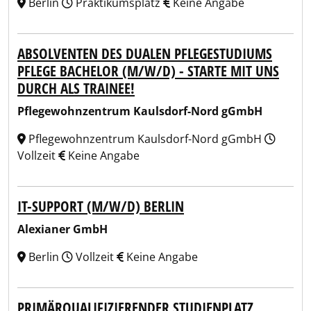
Berlin
Praktikumsplatz
Keine Angabe
ABSOLVENTEN DES DUALEN PFLEGESTUDIUMS
PFLEGE BACHELOR (M/W/D) - STARTE MIT UNS
DURCH ALS TRAINEE!
Pflegewohnzentrum Kaulsdorf-Nord gGmbH
Pflegewohnzentrum Kaulsdorf-Nord gGmbH
Vollzeit
Keine Angabe
IT-SUPPORT (M/W/D) BERLIN
Alexianer GmbH
Berlin
Vollzeit
Keine Angabe
PRIMÄRQUALIFIZIERENDER STUDIENPLATZ