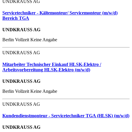
UNDKRAUSS AG
Servicetechniker - Kältemonteur/ Servicemonteur (m/w/d)
Bereich TGA
UNDKRAUSS AG
Berlin
Vollzeit
Keine Angabe
UNDKRAUSS AG
Mitarbeiter Technischer Einkauf HLSK-Elektro /
Arbeitsvorbereitung HLSK-Elektro (m/w/d)
UNDKRAUSS AG
Berlin
Vollzeit
Keine Angabe
UNDKRAUSS AG
Kundendienstmonteur - Servicetechniker TGA (HLSK) (m/w/d)
UNDKRAUSS AG