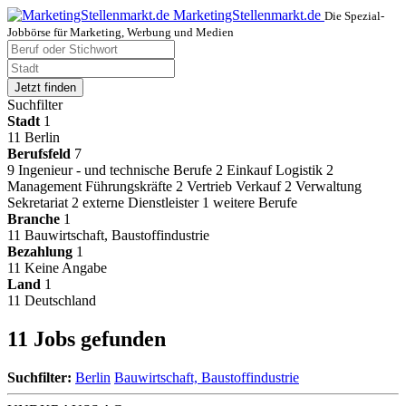
MarketingStellenmarkt.de
Die Spezial-
Jobbörse für Marketing, Werbung und Medien
Jetzt finden
Suchfilter
Stadt
1
11
Berlin
Berufsfeld
7
9
Ingenieur - und technische Berufe
2
Einkauf Logistik
2
Management Führungskräfte
2
Vertrieb Verkauf
2
Verwaltung
Sekretariat
2
externe Dienstleister
1
weitere Berufe
Branche
1
11
Bauwirtschaft, Baustoffindustrie
Bezahlung
1
11
Keine Angabe
Land
1
11
Deutschland
11 Jobs gefunden
Suchfilter:
Berlin
Bauwirtschaft, Baustoffindustrie