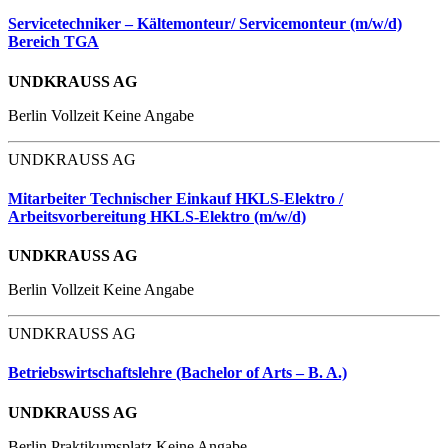
Servicetechniker – Kältemonteur/ Servicemonteur (m/w/d)
Bereich TGA
UNDKRAUSS AG
Berlin
Vollzeit
Keine Angabe
UNDKRAUSS AG
Mitarbeiter Technischer Einkauf HKLS-Elektro /
Arbeitsvorbereitung HKLS-Elektro (m/w/d)
UNDKRAUSS AG
Berlin
Vollzeit
Keine Angabe
UNDKRAUSS AG
Betriebswirtschaftslehre (Bachelor of Arts – B. A.)
UNDKRAUSS AG
Berlin
Praktikumsplatz
Keine Angabe