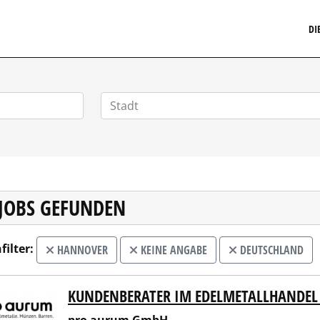
MARKETINGSTELLENMARKT.DE
DI
 JOBS GEFUNDEN
filter:
HANNOVER
KEINE ANGABE
DEUTSCHLAND
KUNDENBERATER IM EDELMETALLHANDEL 
 aurum GmbH