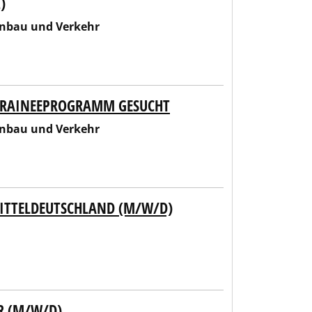
)
enbau und Verkehr
 TRAINEEPROGRAMM GESUCHT
enbau und Verkehr
MITTELDEUTSCHLAND (M/W/D)
R (M/W/D)