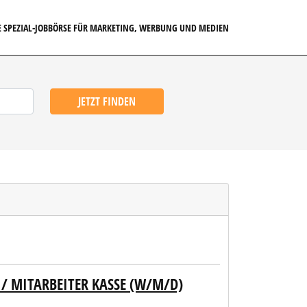
E SPEZIAL-JOBBÖRSE FÜR MARKETING, WERBUNG UND MEDIEN
JETZT FINDEN
/ MITARBEITER KASSE (W/M/D)