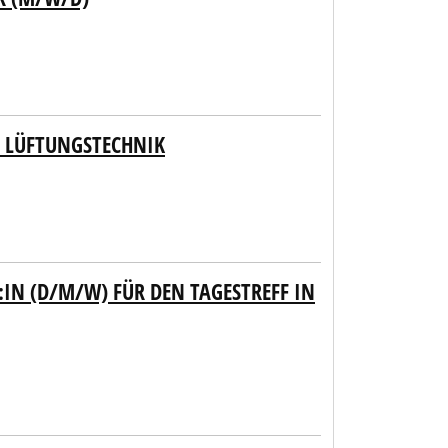
D LÜFTUNGSTECHNIK
:IN (D/M/W) FÜR DEN TAGESTREFF IN