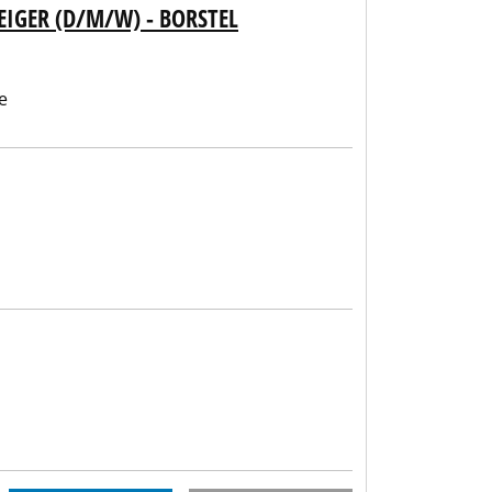
EIGER (D/M/W) - BORSTEL
e