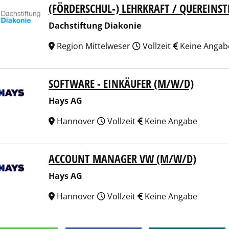
(FÖRDERSCHUL-) LEHRKRAFT / QUEREINST
stiftung Diakonie
Dachstiftung Diakonie
Region Mittelweser
Vollzeit
Keine Angab
SOFTWARE - EINKÄUFER (M/W/D)
 AG
Hays AG
Hannover
Vollzeit
Keine Angabe
ACCOUNT MANAGER VW (M/W/D)
 AG
Hays AG
Hannover
Vollzeit
Keine Angabe