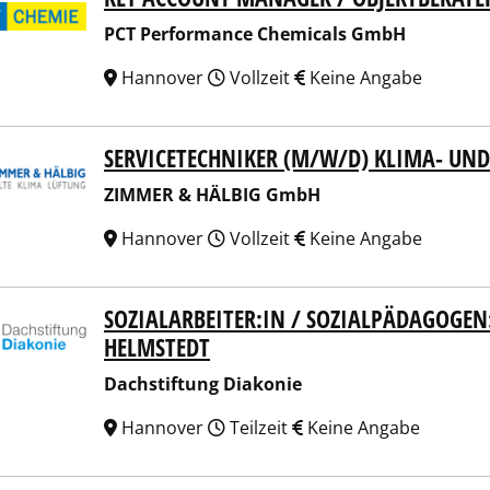
PCT Performance Chemicals GmbH
Hannover
Vollzeit
Keine Angabe
SERVICETECHNIKER (M/W/D) KLIMA- UN
MER & HÄLBIG GmbH
ZIMMER & HÄLBIG GmbH
Hannover
Vollzeit
Keine Angabe
SOZIALARBEITER:IN / SOZIALPÄDAGOGEN
stiftung Diakonie
HELMSTEDT
Dachstiftung Diakonie
Hannover
Teilzeit
Keine Angabe