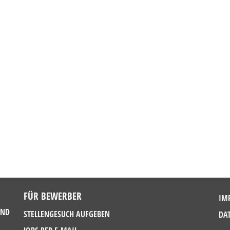
FÜR BEWERBER
IM
UND
STELLENGESUCH AUFGEBEN
DA