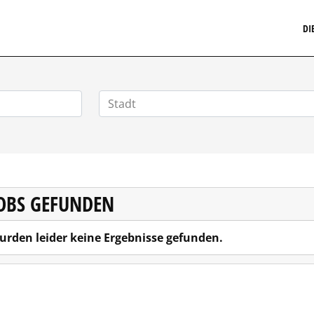
MARKETINGSTELLENMARKT.DE
DI
JOBS GEFUNDEN
urden leider keine Ergebnisse gefunden.