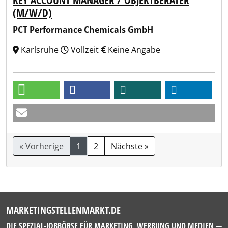
KEY ACCOUNT MANAGER / OBJEKTBERATER
(M/W/D)
PCT Performance Chemicals GmbH
Karlsruhe
Vollzeit
Keine Angabe
« Vorherige
1
2
Nächste »
MARKETINGSTELLENMARKT.DE
DIE SPEZIAL-JOBBÖRSE FÜR MARKETING, WERBUNG UND MEDIEN —