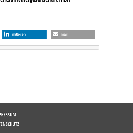
Rechtsanwaltsgesellschaft mbH
mitteilen
mail
PRESSUM
TENSCHUTZ