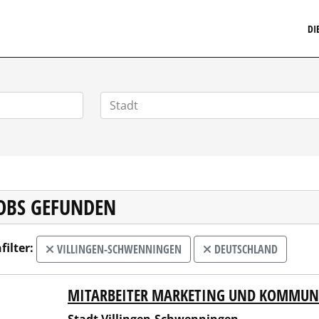
MARKETINGSTELLENMARKT.DE
DI
JOBS GEFUNDEN
filter:
VILLINGEN-SCHWENNINGEN
DEUTSCHLAND
MITARBEITER MARKETING UND KOMMUN
t Villingen-Schwenningen