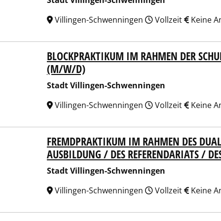
Stadt Villingen-Schwenningen
Villingen-Schwenningen
Vollzeit
Keine A
BLOCKPRAKTIKUM IM RAHMEN DER SCHUL
t Villingen-Schwenningen
(M/W/D)
Stadt Villingen-Schwenningen
Villingen-Schwenningen
Vollzeit
Keine A
FREMDPRAKTIKUM IM RAHMEN DES DUAL
t Villingen-Schwenningen
AUSBILDUNG / DES REFERENDARIATS / D
Stadt Villingen-Schwenningen
Villingen-Schwenningen
Vollzeit
Keine A