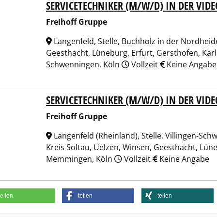
SERVICETECHNIKER (M/W/D) IN DER VID
hoff Gruppe
Freihoff Gruppe
Langenfeld, Stelle, Buchholz in der Nordheide
Geesthacht, Lüneburg, Erfurt, Gersthofen, Kar
Schwenningen, Köln
Vollzeit
Keine Angabe
SERVICETECHNIKER (M/W/D) IN DER VID
hoff Gruppe
Freihoff Gruppe
Langenfeld (Rheinland), Stelle, Villingen-Sc
Kreis Soltau, Uelzen, Winsen, Geesthacht, Lüne
Memmingen, Köln
Vollzeit
Keine Angabe
teilen
teilen
teilen