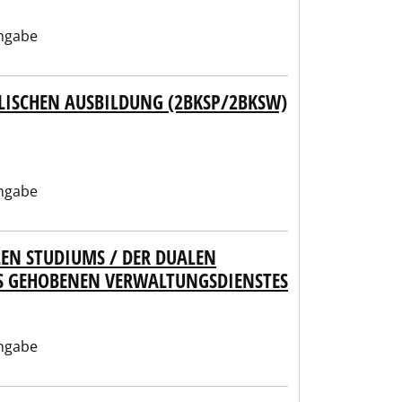
ngabe
ISCHEN AUSBILDUNG (2BKSP/2BKSW)
ngabe
EN STUDIUMS / DER DUALEN
ES GEHOBENEN VERWALTUNGSDIENSTES
ngabe