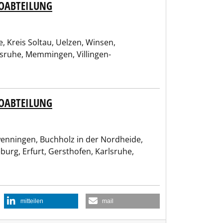
EOABTEILUNG
, Kreis Soltau, Uelzen, Winsen,
lsruhe, Memmingen, Villingen-
EOABTEILUNG
hwenningen, Buchholz in der Nordheide,
burg, Erfurt, Gersthofen, Karlsruhe,
mitteilen
mail