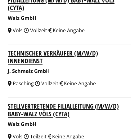
FILIALLEITUNG (M/W/D) BABY-WALZ VÖLS
(CYTA)
Walz GmbH
Völs
Vollzeit
Keine Angabe
TECHNISCHER VERKÄUFER (M/W/D)
INNENDIENST
J. Schmalz GmbH
Pasching
Vollzeit
Keine Angabe
STELLVERTRETENDE FILIALLEITUNG (M/W/D)
BABY-WALZ VÖLS (CYTA)
Walz GmbH
Völs
Teilzeit
Keine Angabe