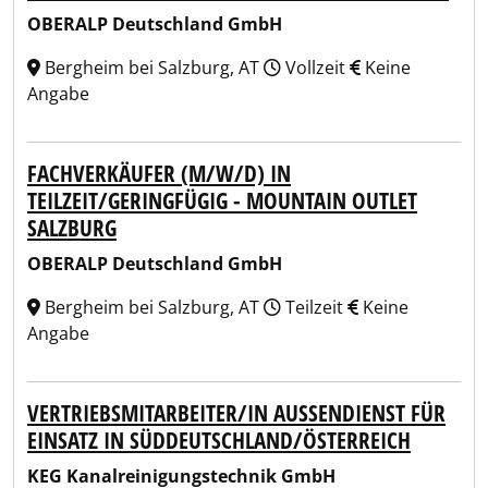
OBERALP Deutschland GmbH
Bergheim bei Salzburg, AT
Vollzeit
Keine
Angabe
FACHVERKÄUFER (M/W/D) IN
TEILZEIT/GERINGFÜGIG - MOUNTAIN OUTLET
SALZBURG
OBERALP Deutschland GmbH
Bergheim bei Salzburg, AT
Teilzeit
Keine
Angabe
VERTRIEBSMITARBEITER/IN AUSSENDIENST FÜR E
INSATZ IN SÜDDEUTSCHLAND/ÖSTERREICH
KEG Kanalreinigungstechnik GmbH