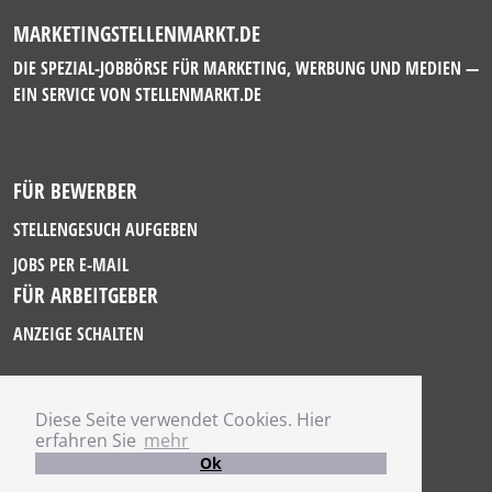
MARKETINGSTELLENMARKT.DE
DIE SPEZIAL-JOBBÖRSE FÜR MARKETING, WERBUNG UND MEDIEN —
EIN SERVICE VON
STELLENMARKT.DE
FÜR BEWERBER
STELLENGESUCH AUFGEBEN
JOBS PER E-MAIL
FÜR ARBEITGEBER
ANZEIGE SCHALTEN
Diese Seite verwendet Cookies. Hier
IMPRESSUM
erfahren Sie
mehr
DATENSCHUTZ
Ok