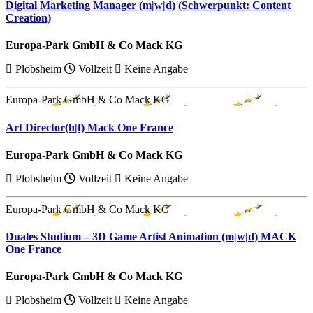
Digital Marketing Manager (m|w|d) (Schwerpunkt: Content
Creation)
Europa-Park GmbH & Co Mack KG
Plobsheim
Vollzeit
Keine Angabe
Europa-Park GmbH & Co Mack KG
Art Director(h|f) Mack One France
Europa-Park GmbH & Co Mack KG
Plobsheim
Vollzeit
Keine Angabe
Europa-Park GmbH & Co Mack KG
Duales Studium – 3D Game Artist Animation (m|w|d) MACK
One France
Europa-Park GmbH & Co Mack KG
Plobsheim
Vollzeit
Keine Angabe