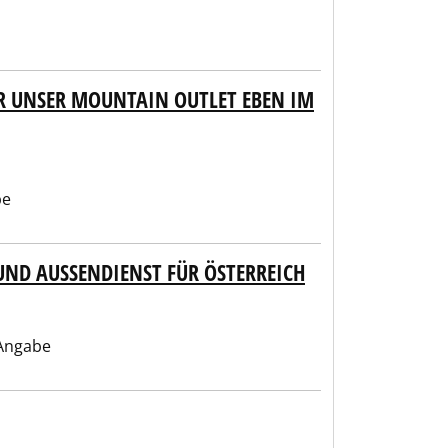
ÜR UNSER MOUNTAIN OUTLET EBEN IM
be
ND AUSSENDIENST FÜR ÖSTERREICH
Angabe