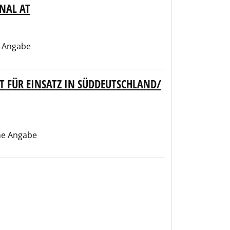
NAL AT
 Angabe
T FÜR EINSATZ IN SÜDDEUTSCHLAND/Ö
ne Angabe