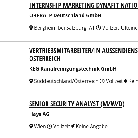
INTERNSHIP MARKETING DYNAFIT NATIO
ALP Deutschland GmbH
OBERALP Deutschland GmbH
Bergheim bei Salzburg, AT
Vollzeit
Keine
VERTRIEBSMITARBEITER/IN AUSSENDIENS
Kanalreinigungstechnik GmbH
STERREICH
KEG Kanalreinigungstechnik GmbH
Süddeutschland/Österreich
Vollzeit
Kei
SENIOR SECURITY ANALYST (M/W/D)
 AG
Hays AG
Wien
Vollzeit
Keine Angabe