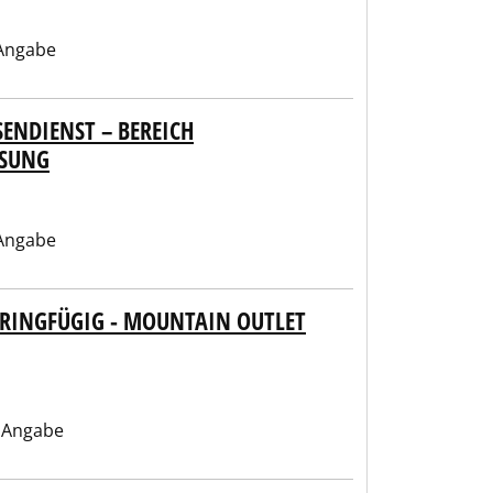
Angabe
NDIENST – BEREICH M
UNG
Angabe
ERINGFÜGIG - MOUNTAIN OUTLET
 Angabe