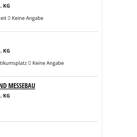
. KG
zeit
Keine Angabe
. KG
tikumsplatz
Keine Angabe
UND MESSEBAU
. KG