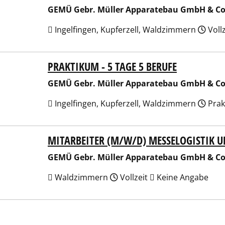
GEMÜ Gebr. Müller Apparatebau GmbH & Co
Ingelfingen, Kupferzell, Waldzimmern
Voll
PRAKTIKUM - 5 TAGE 5 BERUFE
 Gebr. Müller Apparatebau GmbH & Co. KG
GEMÜ Gebr. Müller Apparatebau GmbH & Co
Ingelfingen, Kupferzell, Waldzimmern
Prak
MITARBEITER (M/W/D) MESSELOGISTIK 
 Gebr. Müller Apparatebau GmbH & Co. KG
GEMÜ Gebr. Müller Apparatebau GmbH & Co
Waldzimmern
Vollzeit
Keine Angabe