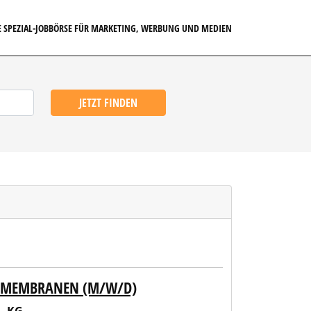
E SPEZIAL-JOBBÖRSE FÜR MARKETING, WERBUNG UND MEDIEN
JETZT FINDEN
- MEMBRANEN (M/W/D)