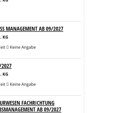
. KG
NESS MANAGEMENT AB 09/2027
. KG
zeit
Keine Angabe
/2027
. KG
zeit
Keine Angabe
EURWESEN FACHRICHTUNG
EBSMANAGEMENT AB 09/2027